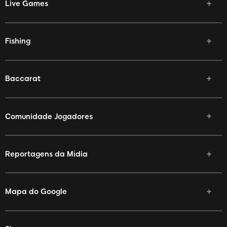
Live Games
Fishing
Baccarat
Comunidade Jogadores
Reportagens da Mídia
Mapa do Google