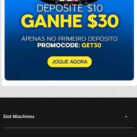
Slot Machines