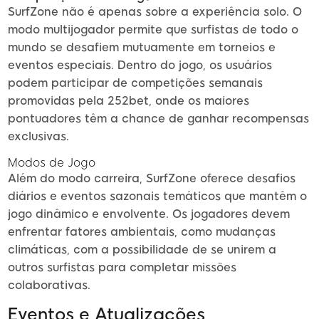
SurfZone não é apenas sobre a experiência solo. O
modo multijogador permite que surfistas de todo o
mundo se desafiem mutuamente em torneios e
eventos especiais. Dentro do jogo, os usuários
podem participar de competições semanais
promovidas pela 252bet, onde os maiores
pontuadores têm a chance de ganhar recompensas
exclusivas.
Modos de Jogo
Além do modo carreira, SurfZone oferece desafios
diários e eventos sazonais temáticos que mantêm o
jogo dinâmico e envolvente. Os jogadores devem
enfrentar fatores ambientais, como mudanças
climáticas, com a possibilidade de se unirem a
outros surfistas para completar missões
colaborativas.
Eventos e Atualizações