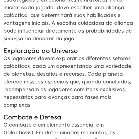
iniciar, cada jogador deve escolher uma aliança
galáctica, que determinará suas habilidades e
vantagens iniciais. A escolha cuidadosa da aliança
pode influenciar diretamente as probabilidades de
sucesso ao decorrer do jogo.
Exploração do Universo
Os jogadores devem explorar os diferentes setores
galácticos, cada um apresentando uma variedade
de planetas, desafios e recursos. Cada planeta
oferece missões especiais que, quando concluídas,
recompensam os jogadores com itens exclusivos,
necessários para avanças para fases mais
complexas.
Combate e Defesa
O combate é um elemento essencial em
GalacticGO. Em determinados momentos, os