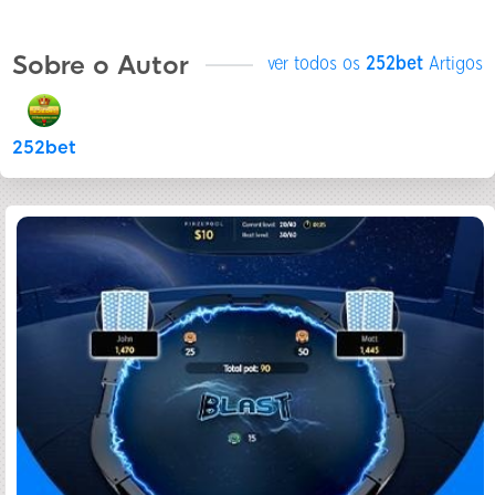
Sobre o Autor
ver todos os
252bet
Artigos
252bet