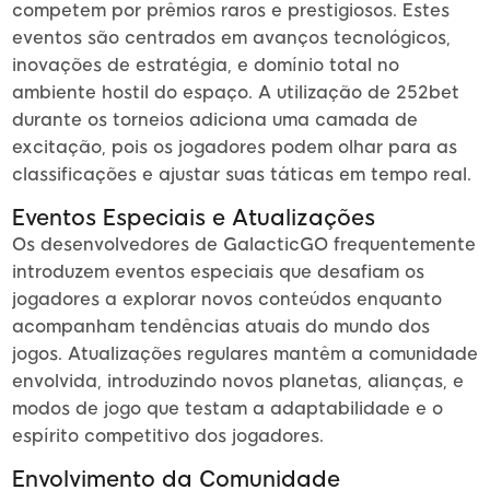
competem por prêmios raros e prestigiosos. Estes
eventos são centrados em avanços tecnológicos,
inovações de estratégia, e domínio total no
ambiente hostil do espaço. A utilização de 252bet
durante os torneios adiciona uma camada de
excitação, pois os jogadores podem olhar para as
classificações e ajustar suas táticas em tempo real.
Eventos Especiais e Atualizações
Os desenvolvedores de GalacticGO frequentemente
introduzem eventos especiais que desafiam os
jogadores a explorar novos conteúdos enquanto
acompanham tendências atuais do mundo dos
jogos. Atualizações regulares mantêm a comunidade
envolvida, introduzindo novos planetas, alianças, e
modos de jogo que testam a adaptabilidade e o
espírito competitivo dos jogadores.
Envolvimento da Comunidade