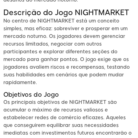
Descrição do Jogo NIGHTMARKET
No centro de NIGHTMARKET está um conceito
simples, mas eficaz: sobreviver e prosperar em um
mercado noturno. Os jogadores devem gerenciar
recursos limitados, negociar com outros
participantes e explorar diferentes seções do
mercado para ganhar pontos. O jogo exige que os
jogadores avaliem riscos e recompensas, testando
suas habilidades em cenários que podem mudar
rapidamente.
Objetivos do Jogo
Os principais objetivos de NIGHTMARKET são
acumular o máximo de recursos valiosos e
estabelecer redes de comércio eficazes. Aqueles
que conseguirem equilibrar suas necessidades
imediatas com investimentos futuros encontrarão o