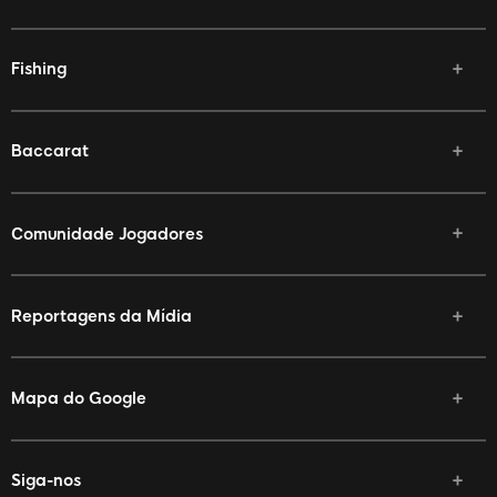
Fishing
Baccarat
Comunidade Jogadores
Reportagens da Mídia
Mapa do Google
Siga-nos