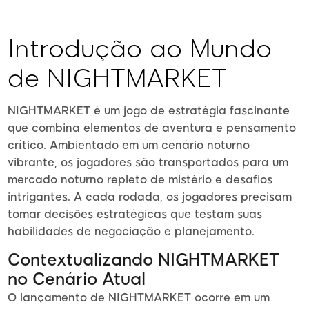
Introdução ao Mundo
de NIGHTMARKET
NIGHTMARKET é um jogo de estratégia fascinante
que combina elementos de aventura e pensamento
crítico. Ambientado em um cenário noturno
vibrante, os jogadores são transportados para um
mercado noturno repleto de mistério e desafios
intrigantes. A cada rodada, os jogadores precisam
tomar decisões estratégicas que testam suas
habilidades de negociação e planejamento.
Contextualizando NIGHTMARKET
no Cenário Atual
O lançamento de NIGHTMARKET ocorre em um