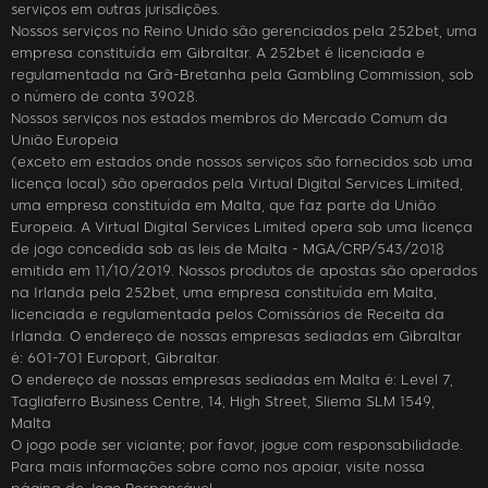
serviços em outras jurisdições.
Nossos serviços no Reino Unido são gerenciados pela 252bet, uma
empresa constituída em Gibraltar. A 252bet é licenciada e
regulamentada na Grã-Bretanha pela Gambling Commission, sob
o número de conta 39028.
Nossos serviços nos estados membros do Mercado Comum da
União Europeia
(exceto em estados onde nossos serviços são fornecidos sob uma
licença local) são operados pela Virtual Digital Services Limited,
uma empresa constituída em Malta, que faz parte da União
Europeia. A Virtual Digital Services Limited opera sob uma licença
de jogo concedida sob as leis de Malta - MGA/CRP/543/2018
emitida em 11/10/2019. Nossos produtos de apostas são operados
na Irlanda pela 252bet, uma empresa constituída em Malta,
licenciada e regulamentada pelos Comissários de Receita da
Irlanda. O endereço de nossas empresas sediadas em Gibraltar
é: 601-701 Europort, Gibraltar.
O endereço de nossas empresas sediadas em Malta é: Level 7,
Tagliaferro Business Centre, 14, High Street, Sliema SLM 1549,
Malta
O jogo pode ser viciante; por favor, jogue com responsabilidade.
Para mais informações sobre como nos apoiar, visite nossa