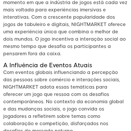
momento em que a indústria de jogos está cada vez
mais voltada para experiências imersivas e
interativas. Com a crescente popularidade dos
jogos de tabuleiro e digitais, NIGHTMARKET oferece
uma experiência única que combina o melhor de
dois mundos. O jogo incentiva a interação social ao
mesmo tempo que desafia os participantes a
pensarem fora da caixa.
A Influência de Eventos Atuais
Com eventos globais influenciando a percepção
das pessoas sobre comércio e interações sociais,
NIGHTMARKET adota essas temáticas para
oferecer um jogo que ressoa com os desafios
contemporâneos. No contexto da economia global
e das mudanças sociais, o jogo convida os
jogadores a refletirem sobre temas como
colaboração e competição, disfarçados nos
desafios do mercado noturno.