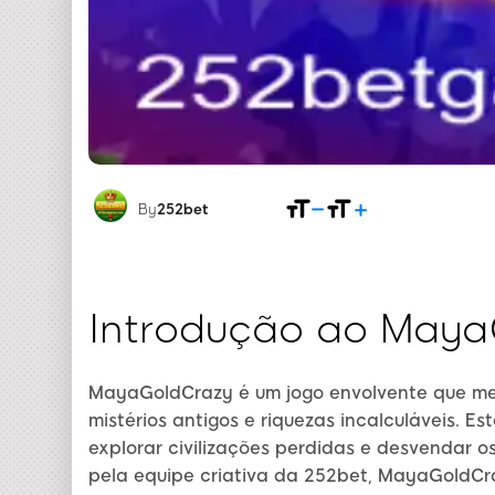
By
252bet
Introdução ao Maya
MayaGoldCrazy é um jogo envolvente que mer
mistérios antigos e riquezas incalculáveis. Es
explorar civilizações perdidas e desvendar o
pela equipe criativa da 252bet, MayaGoldCr