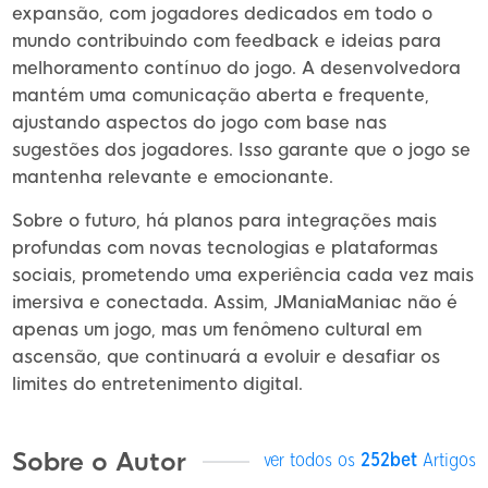
expansão, com jogadores dedicados em todo o
mundo contribuindo com feedback e ideias para
melhoramento contínuo do jogo. A desenvolvedora
mantém uma comunicação aberta e frequente,
ajustando aspectos do jogo com base nas
sugestões dos jogadores. Isso garante que o jogo se
mantenha relevante e emocionante.
Sobre o futuro, há planos para integrações mais
profundas com novas tecnologias e plataformas
sociais, prometendo uma experiência cada vez mais
imersiva e conectada. Assim, JManiaManiac não é
apenas um jogo, mas um fenômeno cultural em
ascensão, que continuará a evoluir e desafiar os
limites do entretenimento digital.
Sobre o Autor
ver todos os
252bet
Artigos