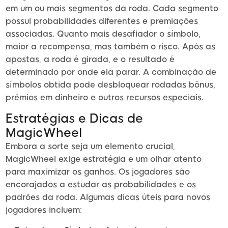
em um ou mais segmentos da roda. Cada segmento
possui probabilidades diferentes e premiações
associadas. Quanto mais desafiador o símbolo,
maior a recompensa, mas também o risco. Após as
apostas, a roda é girada, e o resultado é
determinado por onde ela parar. A combinação de
símbolos obtida pode desbloquear rodadas bônus,
prêmios em dinheiro e outros recursos especiais.
Estratégias e Dicas de
MagicWheel
Embora a sorte seja um elemento crucial,
MagicWheel exige estratégia e um olhar atento
para maximizar os ganhos. Os jogadores são
encorajados a estudar as probabilidades e os
padrões da roda. Algumas dicas úteis para novos
jogadores incluem: