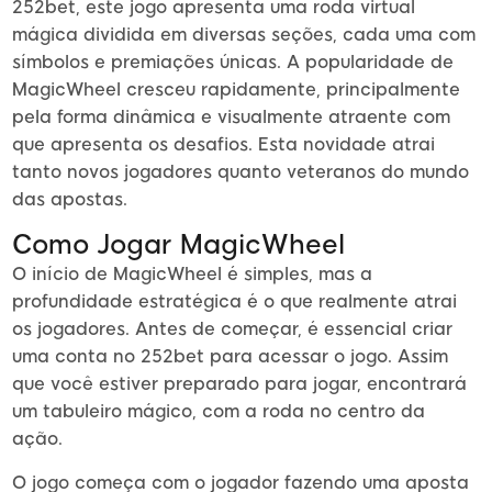
252bet, este jogo apresenta uma roda virtual
mágica dividida em diversas seções, cada uma com
símbolos e premiações únicas. A popularidade de
MagicWheel cresceu rapidamente, principalmente
pela forma dinâmica e visualmente atraente com
que apresenta os desafios. Esta novidade atrai
tanto novos jogadores quanto veteranos do mundo
das apostas.
Como Jogar MagicWheel
O início de MagicWheel é simples, mas a
profundidade estratégica é o que realmente atrai
os jogadores. Antes de começar, é essencial criar
uma conta no 252bet para acessar o jogo. Assim
que você estiver preparado para jogar, encontrará
um tabuleiro mágico, com a roda no centro da
ação.
O jogo começa com o jogador fazendo uma aposta