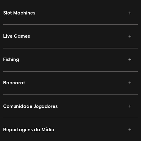
Slot Machines
Live Games
Fishing
Baccarat
Comunidade Jogadores
Reportagens da Mídia