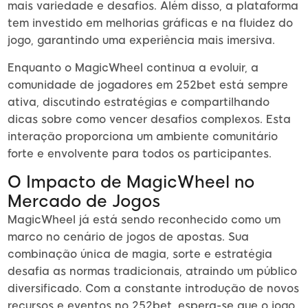
mais variedade e desafios. Além disso, a plataforma
tem investido em melhorias gráficas e na fluidez do
jogo, garantindo uma experiência mais imersiva.
Enquanto o MagicWheel continua a evoluir, a
comunidade de jogadores em 252bet está sempre
ativa, discutindo estratégias e compartilhando
dicas sobre como vencer desafios complexos. Esta
interação proporciona um ambiente comunitário
forte e envolvente para todos os participantes.
O Impacto de MagicWheel no
Mercado de Jogos
MagicWheel já está sendo reconhecido como um
marco no cenário de jogos de apostas. Sua
combinação única de magia, sorte e estratégia
desafia as normas tradicionais, atraindo um público
diversificado. Com a constante introdução de novos
recursos e eventos no 252bet, espera-se que o jogo