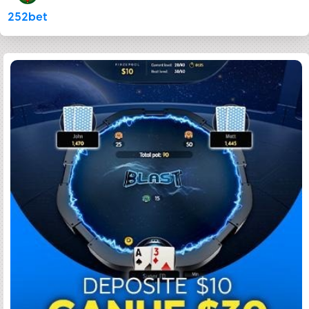
252bet