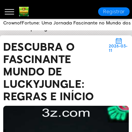
Registrar
CrownofFortune: Uma Jornada Fascinante no Mundo dos
252bet
Reportagens da Mídia
Descubra o Fascina
DESCUBRA O
2026-03-
11
FASCINANTE
MUNDO DE
LUCKYJUNGLE:
REGRAS E INÍCIO