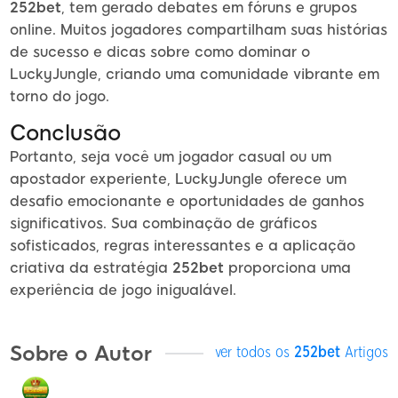
252bet
, tem gerado debates em fóruns e grupos
online. Muitos jogadores compartilham suas histórias
de sucesso e dicas sobre como dominar o
LuckyJungle, criando uma comunidade vibrante em
torno do jogo.
Conclusão
Portanto, seja você um jogador casual ou um
apostador experiente, LuckyJungle oferece um
desafio emocionante e oportunidades de ganhos
significativos. Sua combinação de gráficos
sofisticados, regras interessantes e a aplicação
criativa da estratégia
252bet
proporciona uma
experiência de jogo inigualável.
Sobre o Autor
ver todos os
252bet
Artigos