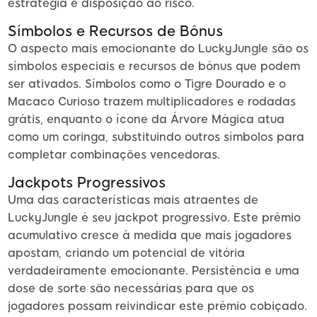
estratégia e disposição ao risco.
Símbolos e Recursos de Bônus
O aspecto mais emocionante do LuckyJungle são os
símbolos especiais e recursos de bônus que podem
ser ativados. Símbolos como o Tigre Dourado e o
Macaco Curioso trazem multiplicadores e rodadas
grátis, enquanto o ícone da Árvore Mágica atua
como um coringa, substituindo outros símbolos para
completar combinações vencedoras.
Jackpots Progressivos
Uma das características mais atraentes de
LuckyJungle é seu jackpot progressivo. Este prêmio
acumulativo cresce à medida que mais jogadores
apostam, criando um potencial de vitória
verdadeiramente emocionante. Persistência e uma
dose de sorte são necessárias para que os
jogadores possam reivindicar este prêmio cobiçado.