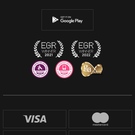
Twitter
YouTube
Instagram
Discord
Twitch
Reddit