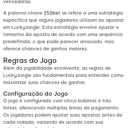
vencedoras.
A palavra-chave
252bet
se refere a uma estratégia
específica que alguns jogadores utilizam ao apostar
em LuckyJungle. Esta estratégia envolve ajustar o
tamanho da aposta de acordo com uma sequência
predefinida, o que pode parecer arriscado, mas
oferece chances de ganhos maiores.
Regras do Jogo
Além da jogabilidade envolvente, as regras de
LuckyJungle são fundamentais para entender como
maximizar suas chances de ganhar.
Configuração do Jogo
O jogo é configurado com cinco bobinas e três
linhas, oferecendo múltiplas linhas de pagamento.
Os jogadores podem ajustar suas apostas antes de
cada rodada, variando de acordo com sua