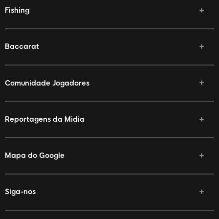
Fishing
Baccarat
Comunidade Jogadores
Reportagens da Mídia
Mapa do Google
Siga-nos
Facebook