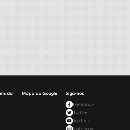
ens da
Mapa do Google
Siga-nos
Facebook
Twitter
YouTube
Instagram