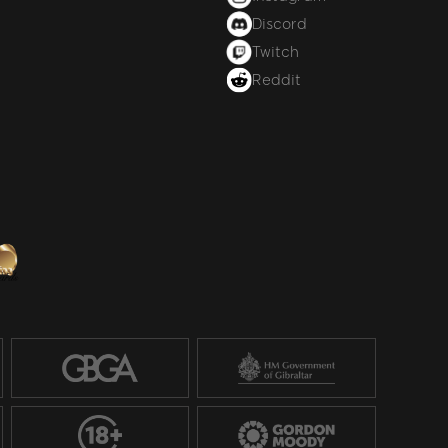
Discord
Twitch
Reddit