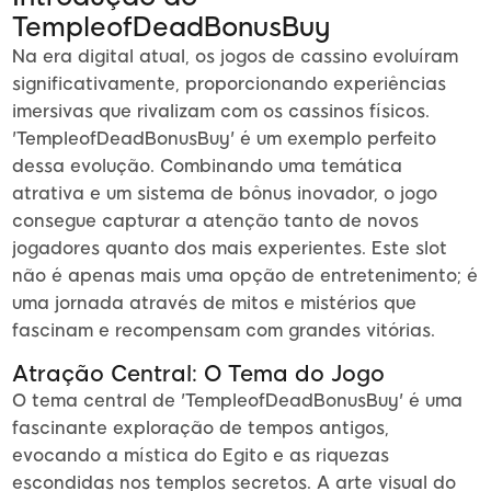
TempleofDeadBonusBuy
Na era digital atual, os jogos de cassino evoluíram
significativamente, proporcionando experiências
imersivas que rivalizam com os cassinos físicos.
'TempleofDeadBonusBuy' é um exemplo perfeito
dessa evolução. Combinando uma temática
atrativa e um sistema de bônus inovador, o jogo
consegue capturar a atenção tanto de novos
jogadores quanto dos mais experientes. Este slot
não é apenas mais uma opção de entretenimento; é
uma jornada através de mitos e mistérios que
fascinam e recompensam com grandes vitórias.
Atração Central: O Tema do Jogo
O tema central de 'TempleofDeadBonusBuy' é uma
fascinante exploração de tempos antigos,
evocando a mística do Egito e as riquezas
escondidas nos templos secretos. A arte visual do