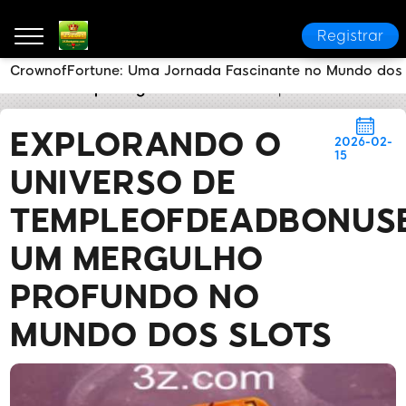
Registrar
CrownofFortune: Uma Jornada Fascinante no Mundo dos
252bet
Reportagens da Mídia
Explorando o Unive
EXPLORANDO O
2026-02-
15
UNIVERSO DE
TEMPLEOFDEADBONUS
UM MERGULHO
PROFUNDO NO
MUNDO DOS SLOTS