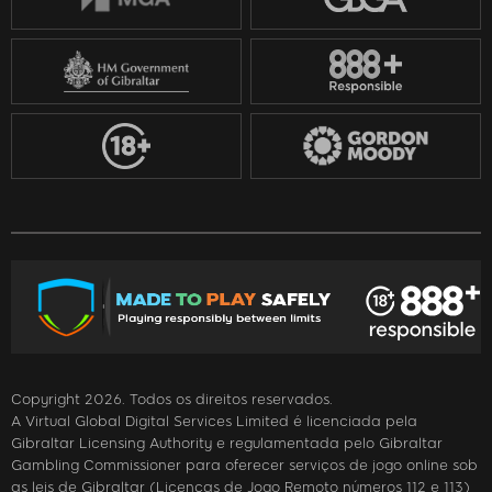
Copyright 2026. Todos os direitos reservados.
A Virtual Global Digital Services Limited é licenciada pela
Gibraltar Licensing Authority e regulamentada pelo Gibraltar
Gambling Commissioner para oferecer serviços de jogo online sob
as leis de Gibraltar (Licenças de Jogo Remoto números 112 e 113)