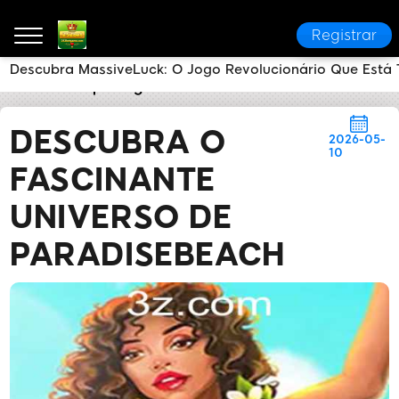
Registrar
Descubra MassiveLuck: O Jogo Revolucionário Que Está
252bet
Reportagens da Mídia
Descubra o Fascina
DESCUBRA O
2026-05-
10
FASCINANTE
UNIVERSO DE
PARADISEBEACH