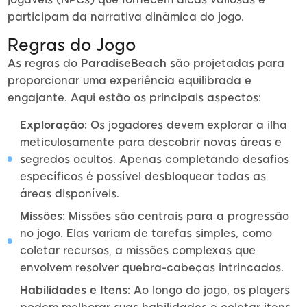
participam da narrativa dinâmica do jogo.
Regras do Jogo
As regras do
ParadiseBeach
são projetadas para
proporcionar uma experiência equilibrada e
engajante. Aqui estão os principais aspectos:
Exploração:
Os jogadores devem explorar a ilha
meticulosamente para descobrir novas áreas e
segredos ocultos. Apenas completando desafios
específicos é possível desbloquear todas as
áreas disponíveis.
Missões:
Missões são centrais para a progressão
no jogo. Elas variam de tarefas simples, como
coletar recursos, a missões complexas que
envolvem resolver quebra-cabeças intrincados.
Habilidades e Itens:
Ao longo do jogo, os players