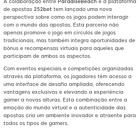
A colaboração entre
ParadiseBeach
e a plataforma
de apostas
252bet
tem lançado uma nova
perspectiva sobre como os jogos podem interagir
com o mundo das apostas. Esta parceria não
apenas promove o jogo em círculos de jogos
tradicionais, mas também integra oportunidades de
bônus e recompensas virtuais para aqueles que
participam de ambos os aspectos.
Com eventos especiais e competições organizadas
através da plataforma, os jogadores têm acesso a
uma interface de desafio ampliada, oferecendo
vantagens exclusivas e elevando a experiência
gamer a novas alturas. Esta combinação entre a
emoção do mundo virtual e a autenticidade das
apostas cria um ambiente inovador e atraente para
todos os tipos de gamers.