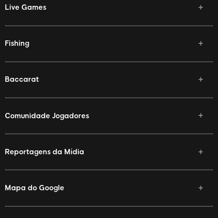
Live Games
Fishing
Baccarat
Comunidade Jogadores
Reportagens da Mídia
Mapa do Google