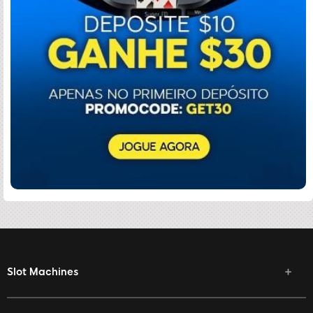
Slot Machines