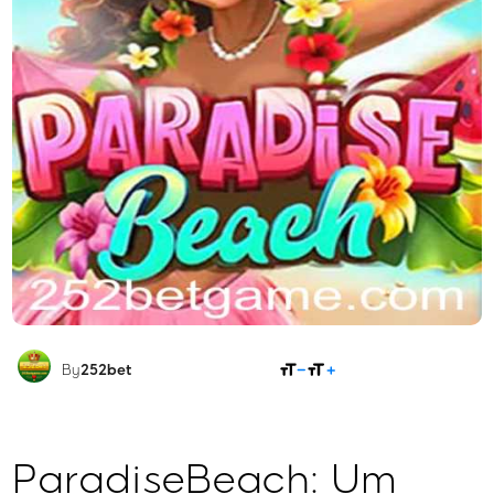
COMPARTILHAR
By
252bet
ParadiseBeach: Um