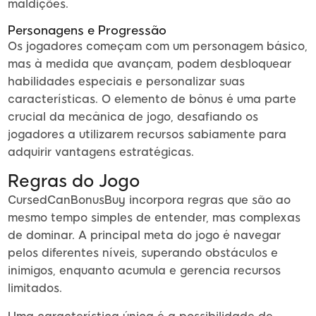
maldições.
Personagens e Progressão
Os jogadores começam com um personagem básico,
mas à medida que avançam, podem desbloquear
habilidades especiais e personalizar suas
características. O elemento de bônus é uma parte
crucial da mecânica de jogo, desafiando os
jogadores a utilizarem recursos sabiamente para
adquirir vantagens estratégicas.
Regras do Jogo
CursedCanBonusBuy incorpora regras que são ao
mesmo tempo simples de entender, mas complexas
de dominar. A principal meta do jogo é navegar
pelos diferentes níveis, superando obstáculos e
inimigos, enquanto acumula e gerencia recursos
limitados.