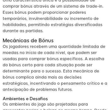
Uma característica única é a possibilidade de
comprar bônus através de um sistema de trade-in.
Esses bônus podem proporcionar poderes
temporários, invulnerabilidade ou incremento de
habilidades, permitindo estratégias diversificadas
durante as partidas.
Mecânicas de Bônus
Os jogadores recebem uma quantidade limitada de
moedas no início de cada nível, que podem ser
usadas para comprar bônus específicos. A escolha
do bônus certo para cada situação pode ser
determinante para o sucesso. Esta mecânica de
bônus complica ainda mais as decisões
estratégicas, incentivando o pensamento crítico e a
antecipação de problemas futuros.
Ambientes e Desafios
Os ambientes do jogo são projetados para