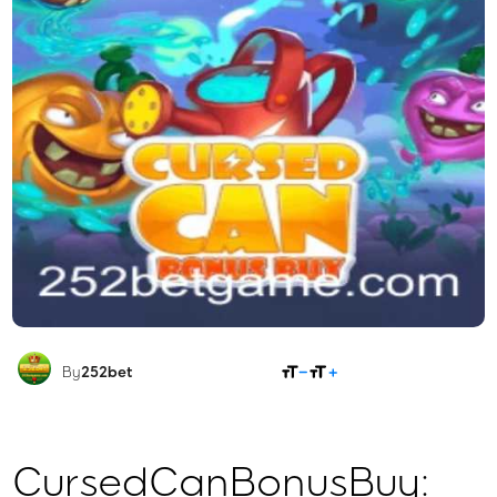
COMPARTILHAR
By
252bet
CursedCanBonusBuy: