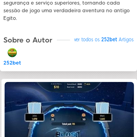
segurança e serviço superiores, tornando cada
sessão de jogo uma verdadeira aventura no antigo
Egito.
Sobre o Autor
ver todos os
252bet
Artigos
252bet