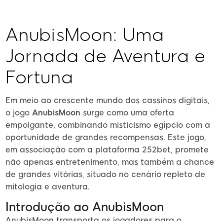
AnubisMoon: Uma
Jornada de Aventura e
Fortuna
Em meio ao crescente mundo dos cassinos digitais,
o jogo
AnubisMoon
surge como uma oferta
empolgante, combinando misticismo egípcio com a
oportunidade de grandes recompensas. Este jogo,
em associação com a plataforma 252bet, promete
não apenas entretenimento, mas também a chance
de grandes vitórias, situado no cenário repleto de
mitologia e aventura.
Introdução ao AnubisMoon
AnubisMoon transporta os jogadores para o