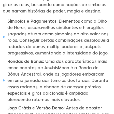
girar os rolos, buscando combinações de símbolos
que narram histórias de poder, magia e destino.
Símbolos e Pagamentos:
Elementos como o Olho
de Hórus, escaravelhos cintilantes e hieróglifos
sagrados atuam como símbolos de alto valor nos
rolos. Conseguir certas combinações desbloqueia
rodadas de bônus, multiplicadores e jackpots
progressivos, aumentando a intensidade do jogo.
Rondas de Bônus:
Uma das características mais
emocionantes de AnubisMoon é a Ronda de
Bônus Ancestral, onde os jogadores embarcam
em uma jornada aos túmulos dos faraós. Durante
essas rodadas, a chance de acessar prêmios
especiais e giros adicionais é ampliada,
oferecendo retornos mais elevados.
Jogo Grátis e Versão Demo:
Antes de apostar